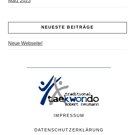
März 2023
NEUESTE BEITRÄGE
Neue Webseite!
IMPRESSUM
DATENSCHUTZERKLÄRUNG