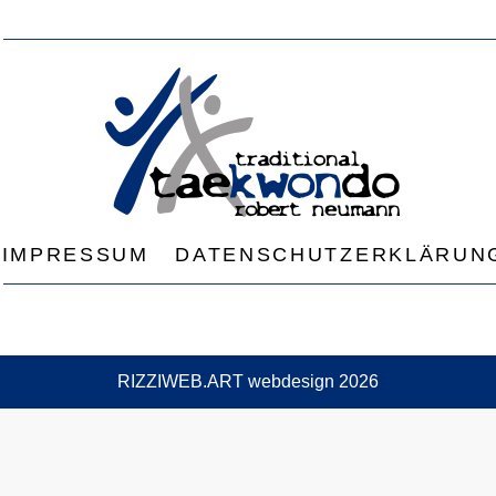
IMPRESSUM
DATENSCHUTZERKLÄRUN
RIZZIWEB.ART webdesign 2026