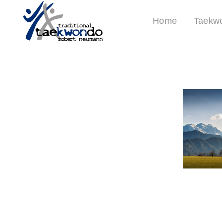
Home
Taekw