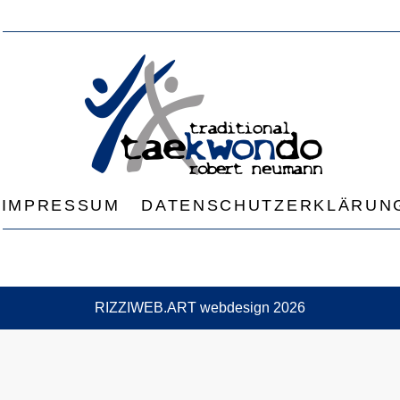
IMPRESSUM
DATENSCHUTZERKLÄRUN
RIZZIWEB.ART webdesign 2026