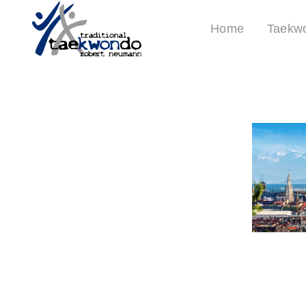
Home
Taekw