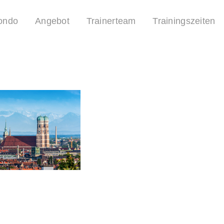
ondo
Angebot
Trainerteam
Trainingszeiten